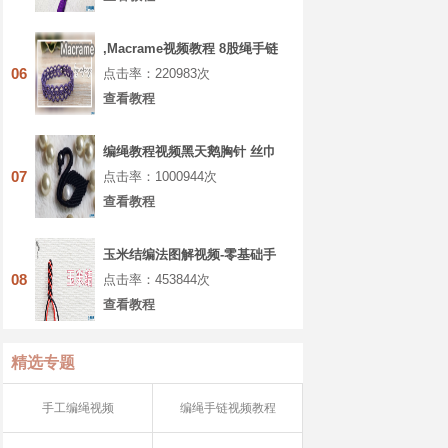
,Macrame视频教程 8股绳手链
编法步骤
06
点击率：220983次
查看教程
编绳教程视频黑天鹅胸针 丝巾
扣 教程视频第1节
07
点击率：1000944次
查看教程
玉米结编法图解视频-零基础手
工编绳入门
08
点击率：453844次
查看教程
精选专题
手工编绳视频
编绳手链视频教程