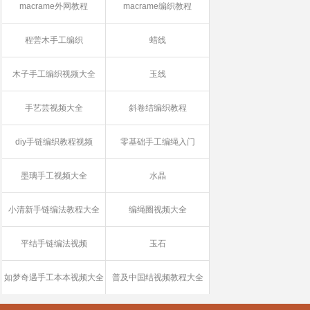
macrame外网教程
macrame编织教程
程蕓木手工编织
蜡线
木子手工编织视频大全
玉线
手艺芸视频大全
斜卷结编织教程
diy手链编织教程视频
零基础手工编绳入门
墨璃手工视频大全
水晶
小清新手链编法教程大全
编绳圈视频大全
平结手链编法视频
玉石
如梦奇遇手工本本视频大全
普及中国结视频教程大全