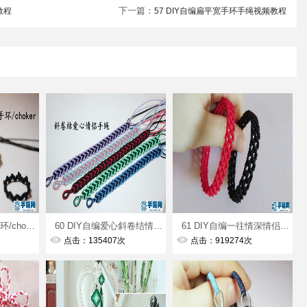
下一篇：
教程
57 DIY自编扁平宽手环手绳视频教程
59 DIY自编波浪手环/choker锁骨链视频教程
60 DIY自编爱心斜卷结情侣扁平宽手绳视频教程
61 DIY自编一往情深情侣手绳视频教程
点击：135407次
点击：919274次