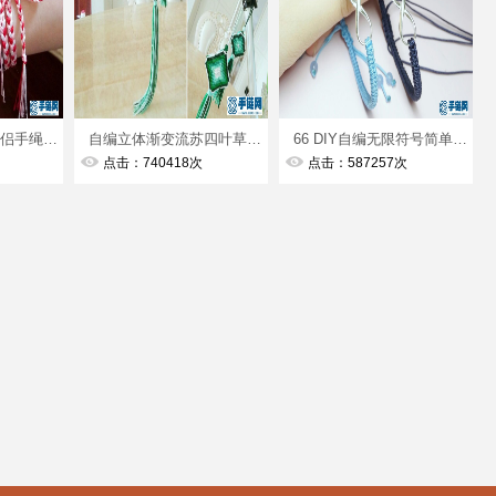
62 DIY自编许愿情侣手绳视频教程
自编立体渐变流苏四叶草小清新挂件编织视频教程
66 DIY自编无限符号简单款手绳视频教程
点击：740418次
点击：587257次