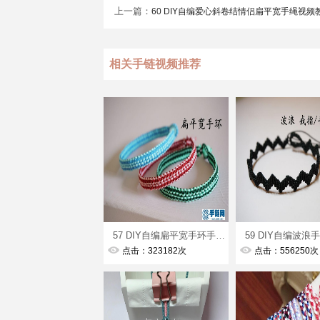
上一篇：
60 DIY自编爱心斜卷结情侣扁平宽手绳视频
相关手链视频推荐
57 DIY自编扁平宽手环手绳视频教程
点击：323182次
点击：556250次