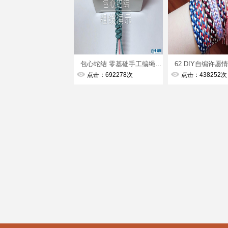
包心蛇结 零基础手工编绳入门
点击：692278次
点击：438252次