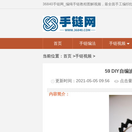
36840手链网_编绳手链教程图解视频，最全面手工编织
首页
手链编法
手链视频
当前位置：
首页
>
手链视频
>
59 DIY自
更新时间：2021-05-05 09:56
点击量:
内容简介：