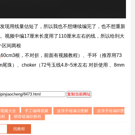
长度发现用线量估短了，所以我也不想继续编完了，也不想重新
。视频中编17厘米长度用了110厘米左右的线，所以给到大
这个区间两根
线
60cm3根，不对折，前面有视频教程）、手环（推荐用73
尾珠）、choker（72号玉线4.8~5米左右 对折使用 、8mm
本视频大全
手工编绳视频
波浪手链编法图解
波浪手链编织图
教程
锁骨链编织教程