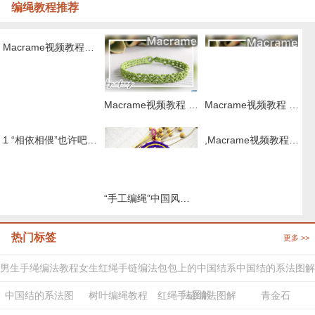
编绳教程推荐
Macrame视频教程，清新外网手链编织步骤
Macrame视频教程 by Afeng 编绳,6股绳编法（1）,Macrame视频教程 手链
Macrame视频教程 ,六股斜卷结手绳编织的方法
1 “相依相偎”也许吧0 取名 情侣手绳
,Macrame视频教程 8股绳手链编法步骤
“手工编绳”中国风桃花扇挂件编织教程视频（上集）
热门标签
更多 >>
男生手绳编法教程
女生红绳手链编法
包包上的中国结系
中国结的系法图解
法图解
中国结的系法图
树叶编绳教程
红绳手链编法图解
青金石