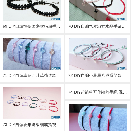
69 DIY自编情侣闺密款玛瑙手串视频教程
70 DIY自编气质淑女水晶手链金刚结手绳视频教程
71 DIY自编幸运四叶草精致款水晶手绳视频教程
72 DIY自编小星星八股辫简款手绳视频教程
74 DIY超简单可伸缩的手绳 视频教程
73 DIY自编菱形珠极细戒指视频教程