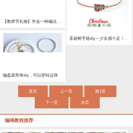
【教师节礼物】学会一种编法可以DIY三个不同风格手绳
圣诞树手链diy～少女感十足！详细视频教程
编盘器简单diy，可以穿转运珠
首页
上一页
第1页
下一页
末页
编绳教程推荐