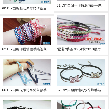
61 DIY自编一往情深情侣手绳视频教程
60 DIY自编爱心斜卷结情侣扁平宽手绳视频教程
62 DIY自编许愿情侣手绳视频教程
"星若"手链DIY 对抗2018最后一次水逆
66 DIY自编无限符号简单款手绳视频教程
67 DIY自编奥地利水晶蝴蝶结手绳手链视频教程