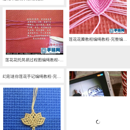
莲花花瓣教程编绳教程-完整编法步骤
莲花花托简易过程图编绳教程-完整编法步骤
幻彩迷你莲花手记编绳教程-完整编法步骤