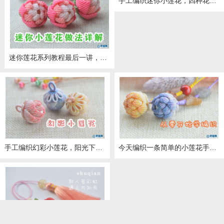
手工编织迷你小莲花，四种花瓣做法，一个视频都能学会
迷你莲花系列教程最后一讲，连接方法详解
手工编织幻彩小莲花，阳光下闪闪惹人爱
今天编织一条简单的小莲花手机链，其他挂件也可以用这个方法。