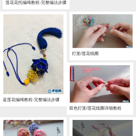
莲花花托编绳教程-完整编法步骤
灯笼/莲花线圈
蓝莲花编绳教程-完整编法步骤
双色灯笼/莲花线圈详细教程