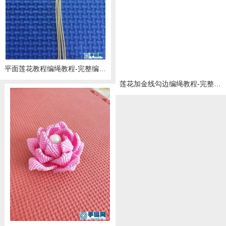
平面莲花教程编绳教程-完整编法步骤
莲花加金线勾边编绳教程-完整编法步骤