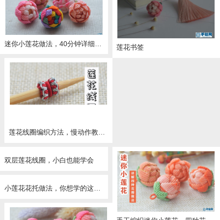
迷你小莲花做法，40分钟详细教学，花瓣、连接方法、花托全部搞定
莲花书签
莲花线圈编织方法，慢动作教会你
双层莲花线圈，小白也能学会
小莲花花托做法，你想学的这里都有讲