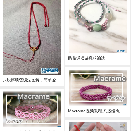
路路通项链绳的编法
八股辫项链编法图解，简单爱心绕线款制作方法
Macrame视频教程,八股编绳手链教程