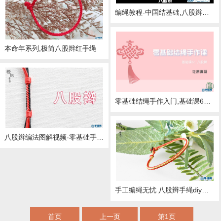
编绳教程-中国结基础,八股辫的编法图解视频
本命年系列,极简八股辫红手绳
零基础结绳手作入门,基础课6：八股辫的编法图解视频
八股辫编法图解视频-零基础手工编绳入门
手工编绳无忧 八股辫手绳diy编织教程 新手入门基础款 简约的八股辫手绳寓意四平八稳有求必应～
首页
上一页
第1页