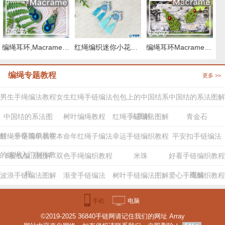
编绳耳环,Macrame视频教程 简洁版孔雀翎耳环,简单易学DIY视频教程
编绳耳环Macrame视频教程,《怀念盛夏》系列之三,复古耳环视频教程
红绳编织迷你小花嫁，可做耳坠和胸针，你喜欢做哪种呢
编绳专题教程
更多 >>
男生手绳编法教程
女生红绳手链编法
包包上的中国结系
中国结的系法图解
法图解
中国结的系法图
树叶编绳教程
红绳手链编法图解
青金石
解，分享简单易学
红绳手链编织教程
本命年红绳子编法
幸运手链编织教程
平安扣手链编法
的编绳入门制作教
8股线编法图解
双色手绳编织教程
米珠
好看手链编织教程
程
图解
波浪手链编法图解
渐变手链编法
树叶手链编法图解
爱心手绳编织教程
步骤
手机
电脑
©2019-2025 36840手链网请记住我们的网址 Array
版
版