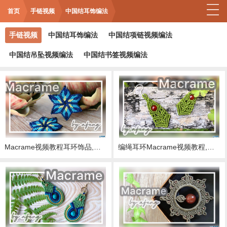
首页
手链视频
中国结耳饰编法
手链视频
中国结耳饰编法
中国结项链视频编法
中国结吊坠视频编法
中国结书签视频编法
Macrame视频教程耳环饰品,六瓣花耳环详细打法步骤
编绳耳环Macrame视频教程,《怀念盛夏》系列之三,复古耳环视频教程