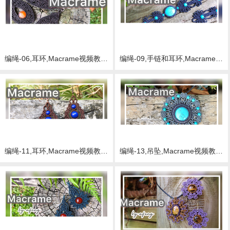
编绳-06,耳环,Macrame视频教程 耳环,-04吊坠配套回纹耳环
编绳-09,手链和耳环,Macrame视频教程 手链耳环,花世界
编绳-11,耳环,Macrame视频教程 耳环,-10项链的配套耳环
编绳-13,吊坠,Macrame视频教程 吊坠,精致大方,也可作为耳环使用