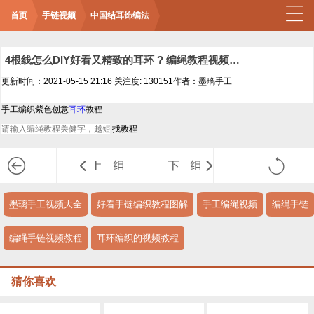
首页
手链视频
中国结耳饰编法
4根线怎么DIY好看又精致的耳环 ? 编绳教程视频耳环教程视频
更新时间：2021-05-15 21:16
关注度: 130151
作者：墨璃手工
手工编织紫色创意
耳环
教程
墨璃手工视频大全
好看手链编织教程图解
手工编绳视频
编绳手链
编绳手链视频教程
耳环编织的视频教程
猜你喜欢