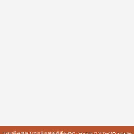
36840手链网每天提供最新的编绳手链教程 Copyright © 2019-2025
icmsdev