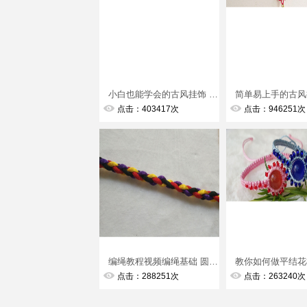
小白也能学会的古风挂饰 编绳教程视频挂饰古风教程视频 第1节
点击：403417次
点击：946251次
编绳教程视频编绳基础 圆形4股辫编法
点击：288251次
点击：263240次