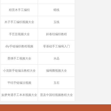
程蕓木手工编织
蜡线
木子手工编织视频大全
玉线
手艺芸视频大全
斜卷结编织教程
diy手链编织教程视频
零基础手工编绳入门
墨璃手工视频大全
水晶
小清新手链编法教程大全
编绳圈视频大全
平结手链编法视频
玉石
如梦奇遇手工本本视频大全
普及中国结视频教程大全