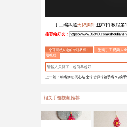
手工编织黑
天鹅
胸针
丝巾扣 教程第
推荐给好友：
墨璃手工视频大
您可能感兴趣的专题教程：
频教程
上一篇：
编绳教程-同心结 之铃 古风铃铛手绳 diy编手链教程 男生的配色可为黑蓝配 
相关手链视频推荐