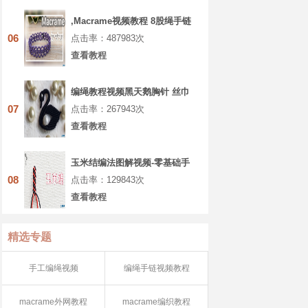
,Macrame视频教程 8股绳手链
编法步骤
06
点击率：487983次
查看教程
编绳教程视频黑天鹅胸针 丝巾
扣 教程视频第1节
07
点击率：267943次
查看教程
玉米结编法图解视频-零基础手
工编绳入门
08
点击率：129843次
查看教程
精选专题
手工编绳视频
编绳手链视频教程
macrame外网教程
macrame编织教程