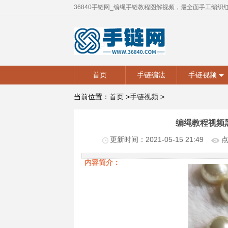
36840手链网_编绳手链教程图解视频，最全面手工编织
首页
手链编法
手链视频
当前位置：
首页
>
手链视频
>
编绳教程视频黑
更新时间：2021-05-15 21:49
点
内容简介：