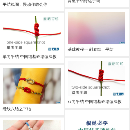
青黛平结好运手绳
平结线圈，慢动作教会你
基础教程一 斜卷结、平结
单向平结 中国结基础结编法教程 diy编绳小白的教学视频 春晓记忆
双向平结 中国结基础结编法教程 diy编绳小白的教学视频 春晓记忆
绕线八结之平结