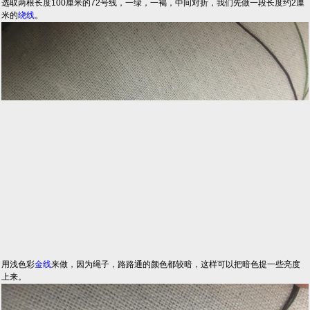
选取两根长度100厘米的72号线，一绿，一褐，中间对折，我们先做一段长度约2厘
米的
绕线
。
用浅色彩
金线
来做，因为绳子，路路通的颜色都较暗，这样可以把暗色提一些亮度
上来。