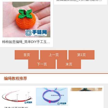
柿柿如意编绳_简单DIY手工玉线编法柿子
首页
上一页
第1页
下一页
末页
编绳教程推荐