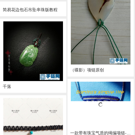
简易花边包石吊坠串珠版教程
（碟影）项链原创
千落
一款带有珠宝气质的绳编项链-新手原创