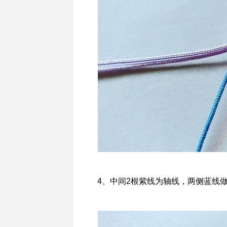
4、中间2根紫线为轴线，两侧蓝线