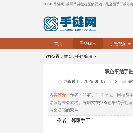
36840手链网_编绳手链教程图解视频，最全面手工编织
手链编法
首页
手链视频
当前位置：
首页
>
手链编法
>
双色平结手
更新时间：2026-08-07 13:12
关
内容简介：
作者：邻家手工 平结是中国结基
结编起来会旋转。有朋友在找双色平结手链编
带来漂亮的双色
作者：邻家手工