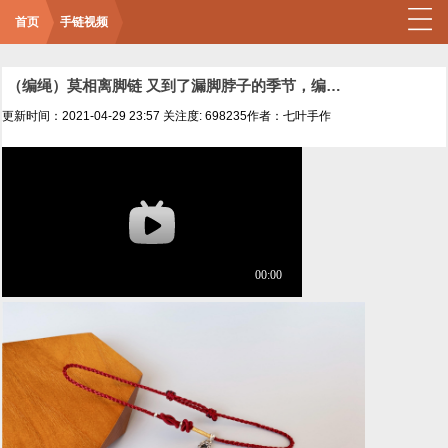
首页
手链视频
（编绳）莫相离脚链 又到了漏脚脖子的季节，编一条送闺蜜
更新时间：2021-04-29 23:57
关注度: 698235
作者：七叶手作