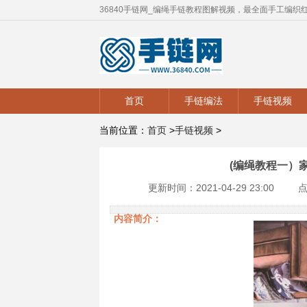
36840手链网_编绳手链教程图解视频，最全面手工编织
首页
手链编法
手链视频
当前位置：
首页
>
手链视频
>
(编绳教程一）
更新时间：2021-04-29 23:00
点
内容简介：