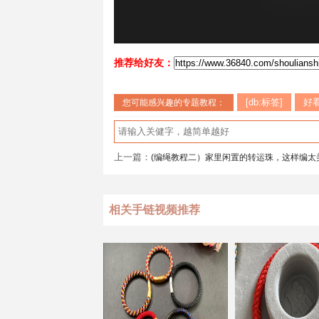
推荐给好友：
[db:标签]
好
您可能感兴趣的专题教程：
上一篇：
(编绳教程二）家里闲置的转运珠，这样编太
相关手链视频推荐