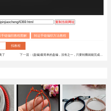
看手链编织教程图解
转运手链编织方法教程
下一篇：
美了
(盘编)最简单的盘编，没有之一，只要转圈就能完成，手残党的福星