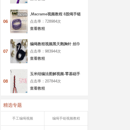
,Macrame视频教程 8股绳手链
编法步骤
06
点击率：728984次
查看教程
编绳教程视频黑天鹅胸针 丝巾
扣 教程视频第1节
07
点击率：983944次
查看教程
玉米结编法图解视频-零基础手
工编绳入门
08
点击率：207844次
查看教程
精选专题
手工编绳视频
编绳手链视频教程