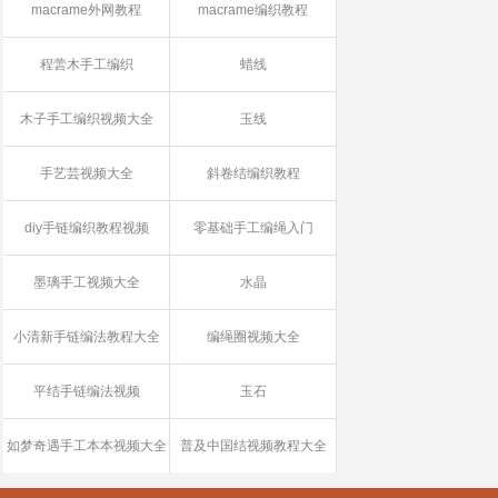
macrame外网教程
macrame编织教程
程蕓木手工编织
蜡线
木子手工编织视频大全
玉线
手艺芸视频大全
斜卷结编织教程
diy手链编织教程视频
零基础手工编绳入门
墨璃手工视频大全
水晶
小清新手链编法教程大全
编绳圈视频大全
平结手链编法视频
玉石
如梦奇遇手工本本视频大全
普及中国结视频教程大全