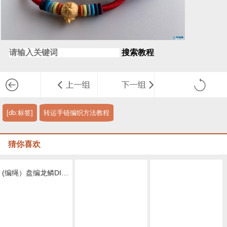
搜索教程
[db:标签]
转运手链编织方法教程
猜你喜欢
(编绳）盘编龙鳞DIY教程 0基础手残党也能学会的保姆级教程 端午节母亲节很适合
盘编本命年龙鳞锦鲤手绳编法视频教程