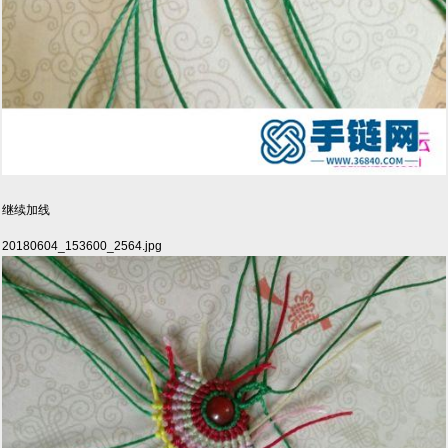
继续加线
20180604_153600_2564.jpg