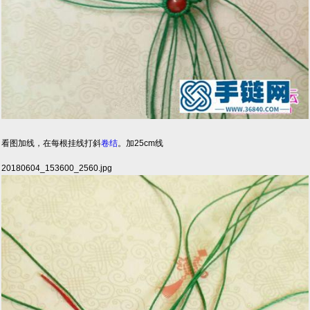
看图加线，在每根挂线打斜
卷结
。加25cm线
20180604_153600_2560.jpg