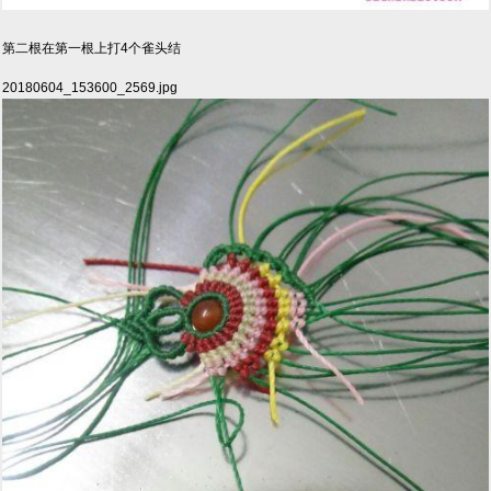
第二根在第一根上打4个雀头结
20180604_153600_2569.jpg