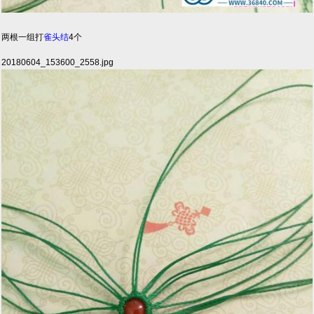
两根一组打
雀头结
4个
20180604_153600_2558.jpg