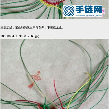
最后加线，记住加的线呈扇形散开，不要挨太紧。
20180604_153600_2565.jpg