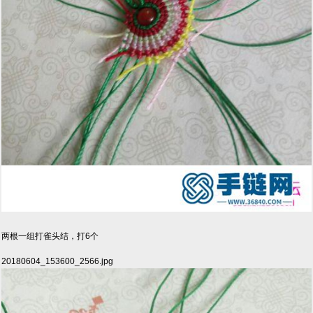
两根一组打雀头结，打6个
20180604_153600_2566.jpg