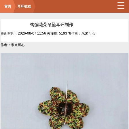
首页
耳环教程
钩编花朵吊坠耳环制作
更新时间：2026-08-07 11:56
关注度: 519378
作者：米来可心
作者：米来可心