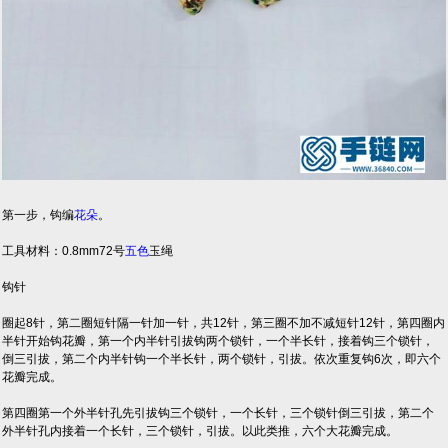
第一步，钩编
花朵
。
工具材料：0.8mm72号
五色
玉绳
钩针
圈起8针，第二圈短针隔一针加一针，共12针，第三圈不加不减短针12针，第四圈内
半针开始钩花瓣，第一个内半针引拔钩两个锁针，一个半长针，接着钩三个锁针，
倒三引拔，第二个内半针钩一个半长针，两个锁针，引拔。依次重复钩6次，即六个
花瓣完成。
第四圈第一个外半针孔先引拔钩三个锁针，一个长针，三个锁针倒三引拔，第二个
外半针孔内接着一个长针，三个锁针，引拔。以此类推，六个大花瓣完成。