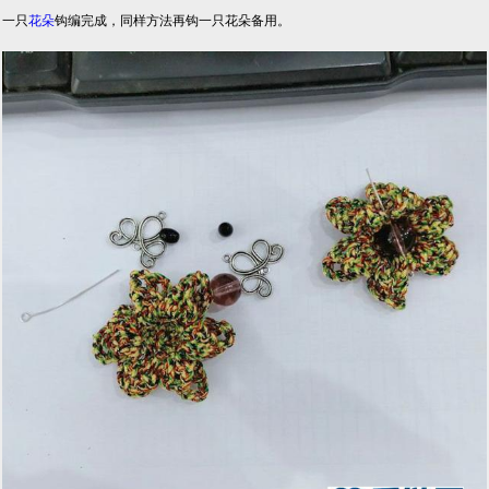
一只
花朵
钩编完成，同样方法再钩一只花朵备用。