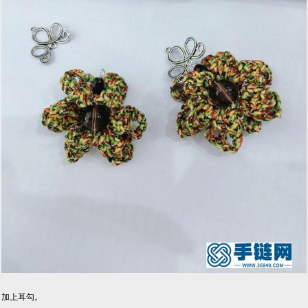
加上耳勾。