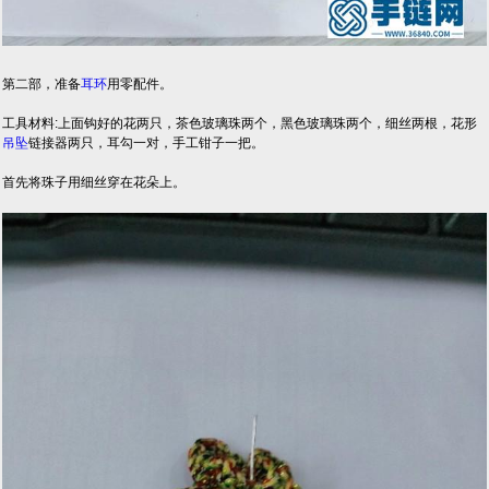
第二部，准备
耳环
用零配件。
工具材料:上面钩好的花两只，茶色玻璃珠两个，黑色玻璃珠两个，细丝两根，花形
吊坠
链接器两只，耳勾一对，手工钳子一把。
首先将珠子用细丝穿在花朵上。