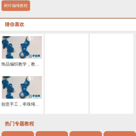
树叶编绳教程
猜你喜欢
饰品编织教学，教你学习如何串珠编织耳环吊坠（图解2
钩编花朵吊坠耳环制作
手工饰品教程，带你学习如何制作圆球耳环吊坠
创意手工，串珠绳编树叶耳环吊坠教程（图解2
「手工乐趣」｜绝美的环珠花形民族风耳环、吊坠的做法图解！
中国结编绳首饰_如何自制古风葫芦耳坠
热门专题教程