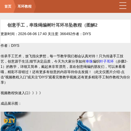
首页
耳环教程
创意手工，串珠绳编树叶耳环吊坠教程（图解2
更新时间：2026-08-06 17:40
关注度: 366492
作者：DIYS
作者：DIYS
传承手工艺术，放飞指尖梦想，每一节教学我们都会认真对待！只为传递手工技
艺，创意源于生活,细节决定品质，今天为大家分享如何
串珠
编织
叶子
耳环
（步骤2-
1）的教学，详细又简单，戴起来非常漂亮，喜欢创意绳编的朋友们，可以来看看
哦，精彩不容错过！还有更多有创意的内容等待你去发掘！（此文仅图片介绍-点
击“视频教程入口”或关注“DIYS”观看完整教学视频,还有更多精彩手工制作教程为你分
享）
视频教程快速入口》》》》
成品展示图：