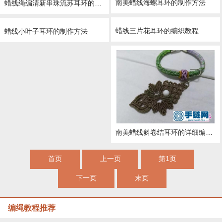
南美蜡线海螺耳环的制作方法
蜡线绳编清新串珠流苏耳环的详细编制图解
蜡线三片花耳环的编织教程
蜡线小叶子耳环的制作方法
南美蜡线斜卷结耳环的详细编制图解
首页
上一页
第1页
下一页
末页
编绳教程推荐