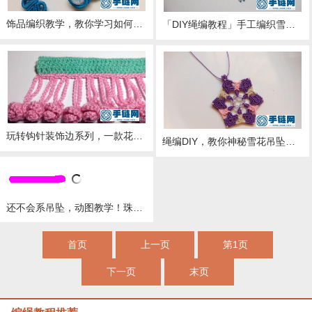
饰品编织教学，教你学习如何串珠编织耳环吊坠（图解2
「DIY绳编教程」手工编织雪花珍珠吊坠的方法（步骤2
玩转钩针装饰边系列，一款花朵吊坠装饰边教程，满满的少女感
绳编DIY，教你神秘雪花吊坠的编织方法，步骤详细，简单易学哦
还不会系吊坠，动图教学！珠宝店最全编绳方法
首页
上一页
第1页
下一页
末页