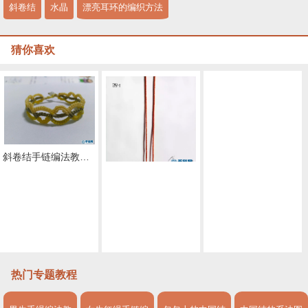
斜卷结
水晶
漂亮耳环的编织方法
猜你喜欢
斜卷结手链编法教程，缕空蜡线手绳做法步骤
单珠手链编法，雮尘珠之瞳手绳简单编织教程
可萌可酷的choker
原创黄绿玛瑙手工编织项链
黑尖晶锁骨链
简约款吊坠
热门专题教程