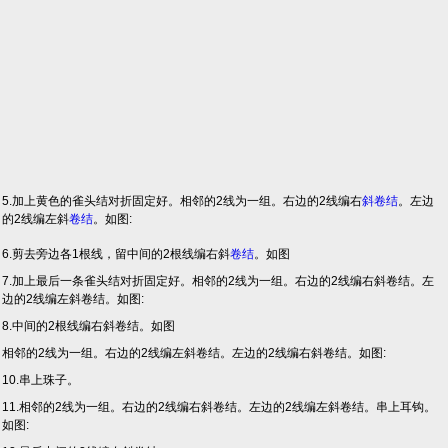
5.加上黄色的雀头结对折固定好。相邻的2线为一组。右边的2线编右
斜卷结
。左边
的2线编左斜
卷结
。如图:
6.剪去旁边各1根线，留中间的2根线编右斜
卷结
。如图
7.加上最后一条雀头结对折固定好。相邻的2线为一组。右边的2线编右斜卷结。左
边的2线编左斜卷结。如图:
8.中间的2根线编右斜卷结。如图
相邻的2线为一组。右边的2线编左斜卷结。左边的2线编右斜卷结。如图:
10.串上珠子。
11.相邻的2线为一组。右边的2线编右斜卷结。左边的2线编左斜卷结。串上耳钩。
如图: