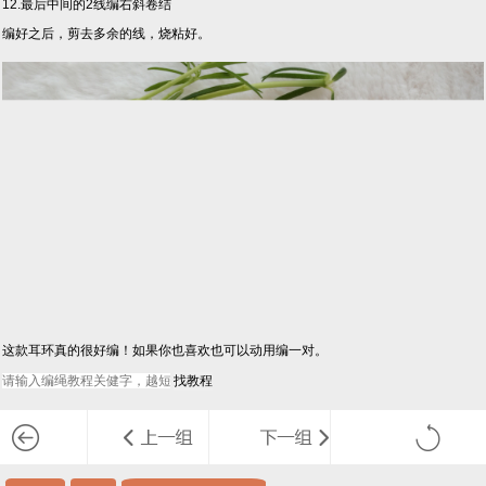
12.最后中间的2线编右斜卷结
编好之后，剪去多余的线，烧粘好。
这款耳环真的很好编！如果你也喜欢也可以动用编一对。