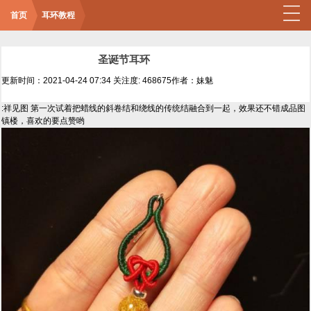
首页
耳环教程
圣诞节耳环
更新时间：2021-04-24 07:34
关注度: 468675
作者：妹魅
:祥见图 第一次试着把蜡线的斜卷结和绕线的传统结融合到一起，效果还不错成品图
镇楼，喜欢的要点赞哟