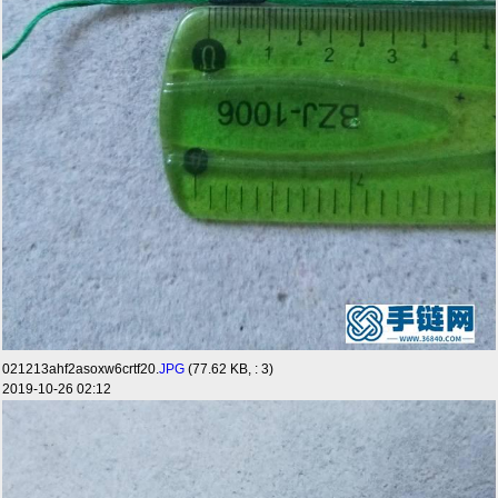
021213ahf2asoxw6crtf20.
JPG
(77.62 KB, : 3)
2019-10-26 02:12