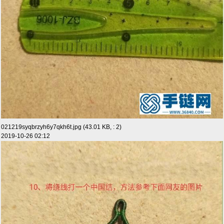
021219syqbrzyh6y7qkh6t.jpg (43.01 KB, : 2)
2019-10-26 02:12