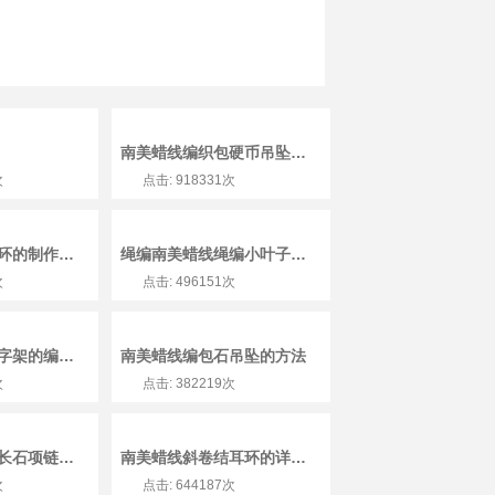
南美蜡线编织包硬币吊坠教程
次
点击: 918331次
南美蜡线海螺耳环的制作方法
绳编南美蜡线绳编小叶子的详细图解
次
点击: 496151次
绳编南美蜡线十字架的编制图解
南美蜡线编包石吊坠的方法
次
点击: 382219次
南美蜡线编织拉长石项链的详细制作教程
南美蜡线斜卷结耳环的详细编制图解
次
点击: 644187次