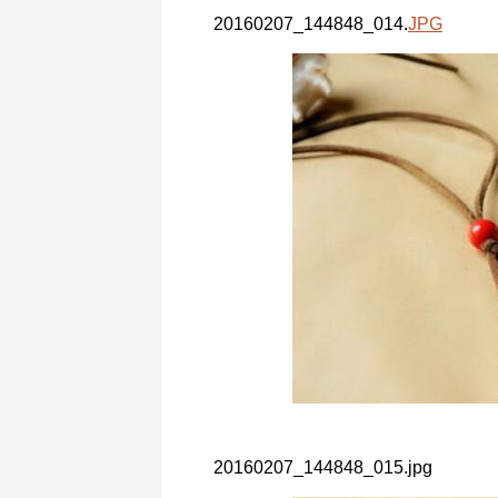
20160207_144848_014.
JPG
20160207_144848_015.jpg