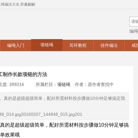
红绳编法大全,辞趣翩翩
编绳
手工
项链绳
编绳入门
耳环教程
挂件编法
戒
工制作长款项链的方法
度: 289216
所属栏目：
项链绳
作者：原作者查找中
。真的是超级超级简单，配好所需材料按步骤做10分钟足够搞定我
48_014.jpg20160207_144848_015.jpg201
真的是超级超级简单，配好所需材料按步骤做10分钟足够搞
单效果哦