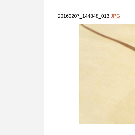
20160207_144848_013.
JPG