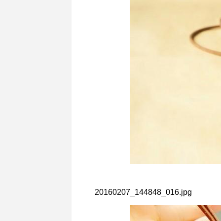
20160207_144848_016.jpg