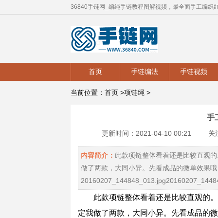
36840手链网_编绳手链教程图解视频，最全面手工编织
首页
手链编法
手链视频
当前位置：
首页
>
项链绳
>
手
更新时间：2021-04-10 00:21
关注
内容简介：
此款项链整体看着还是比较直观的
做了两款，大同小异。先看成品的微单效果哦
20160207_144848_013.jpg20160207_1448
此款项链整体看着还是比较直观的。
定我做了两款，大同小异。先看成品的微