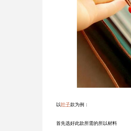
以
叶子
款为例：
首先选好此款所需的所以材料