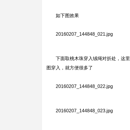
如下图效果
20160207_144848_021.jpg
下面取桃木珠穿入绒绳对折处，这里
图穿入，就方便很多了
20160207_144848_022.jpg
20160207_144848_023.jpg