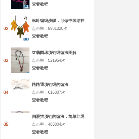
查看教程
枫叶编绳步骤，可做中国结挂
坠编绳项链
02
点击率：9931020次
查看教程
红翡圆珠项链绳编法图解
03
点击率：521954次
查看教程
路路通项链绳的编法
04
点击率：616807次
查看教程
四股辫项链的编法，简单红绳
项链教程图解
05
点击率：483804次
查看教程