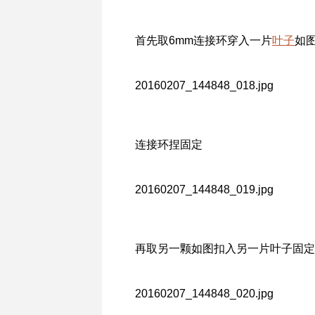
首先取6mm连接环穿入一片
叶子
如
20160207_144848_018.jpg
连接环捏固定
20160207_144848_019.jpg
再取另一颗如图扣入另一片叶子固定
20160207_144848_020.jpg