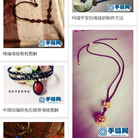
玛瑙平安扣项链的制作方法
绳编项链教程图解
中国结编织包石锁骨项链图解