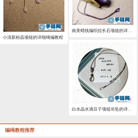
南美蜡线编织拉长石项链的详细制作教程
小清新粉晶项链的详细绳编教程
白水晶水滴豆子项链吊坠的详细缝制教程
编绳教程推荐