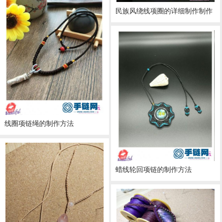
民族风绕线项圈的详细制作制作
线圈项链绳的制作方法
蜡线轮回项链的制作方法