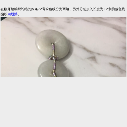
在刚开始编织蛇结的四条72号粉色线分为两组，另外分别加入长度为1.2米的紫色线
编织
四股辫
。