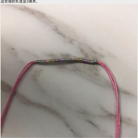
这里做的长度是3厘米。