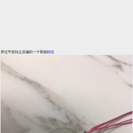
穿过平安扣之后编织一个双线
蛇结