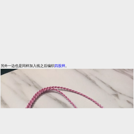
另外一边也是同样加入线之后编织
四股辫
。