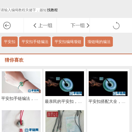
平安扣
平安扣手链编法
平安扣编绳项链
项链绳的编法
猜你喜欢
平安扣手链编法，单个平安扣手链编法教程
最亲民的平安扣，做挂坠应该如何搭配？不同用途有不同讲究
平安扣搭配大全，吊坠、包挂、车挂，都有不同讲究