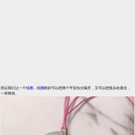
所以我们让一个
线圈
，
线圈
刚好可以把两个平安扣分隔开，又可以把线头给遮住，
一举两得。