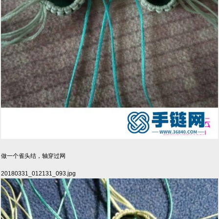
做一个雀头结，轴穿过网
20180331_012131_093.jpg