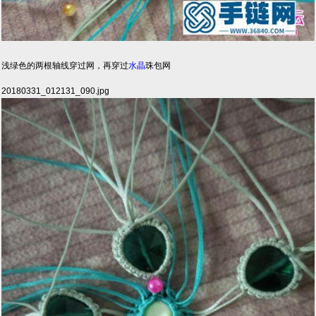
浅绿色的两根轴线穿过网，再穿过
水晶
珠包网
20180331_012131_090.jpg