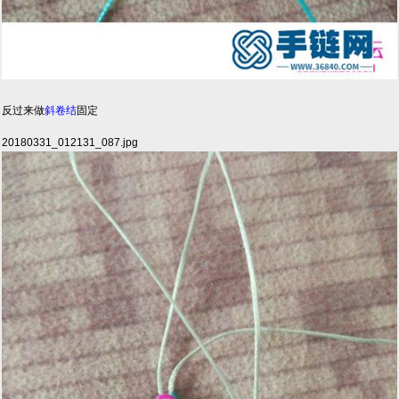
反过来做
斜卷结
固定
20180331_012131_087.jpg