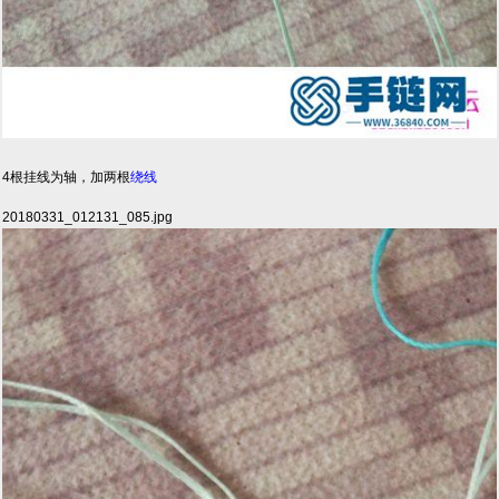
4根挂线为轴，加两根
绕线
20180331_012131_085.jpg