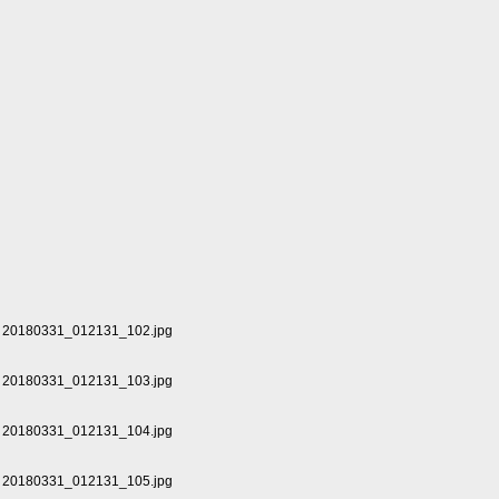
20180331_012131_102.jpg
20180331_012131_103.jpg
20180331_012131_104.jpg
20180331_012131_105.jpg