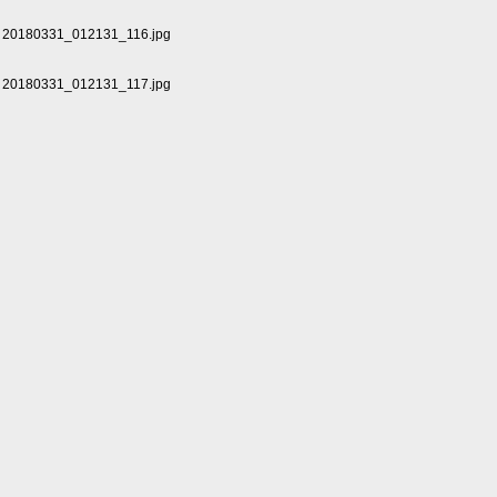
20180331_012131_116.jpg
20180331_012131_117.jpg
20180331_012131_118.jpg
20180331_012131_119.jpg
20180331_012131_120.jpg
加4根线30cm
20180331_012131_121.jpg
4根一组，图46标记的两根线剪掉
20180331_012131_122.jpg
4根一组做菱形