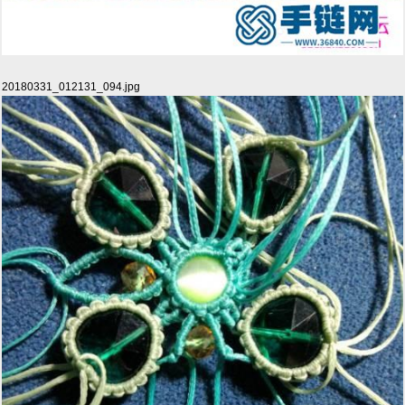
20180331_012131_094.jpg