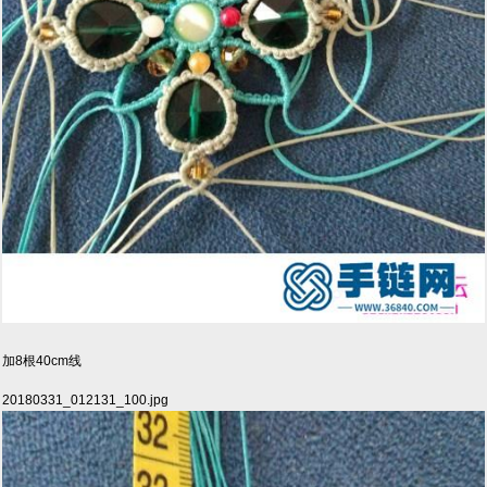
加8根40cm线
20180331_012131_100.jpg