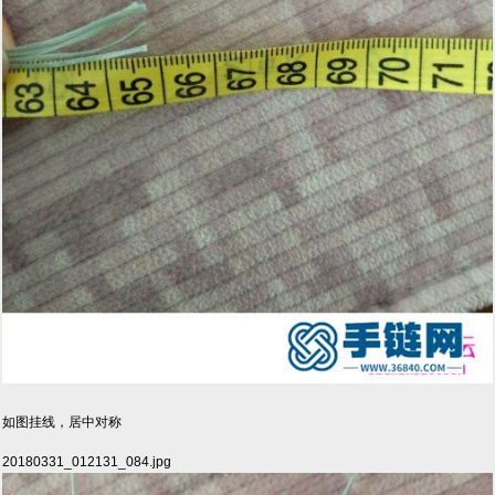
如图挂线，居中对称
20180331_012131_084.jpg