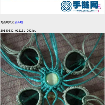
对面绕线做
雀头结
20180331_012131_092.jpg