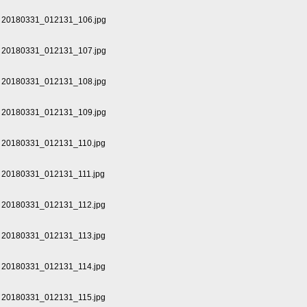
20180331_012131_106.jpg
20180331_012131_107.jpg
20180331_012131_108.jpg
20180331_012131_109.jpg
20180331_012131_110.jpg
20180331_012131_111.jpg
20180331_012131_112.jpg
20180331_012131_113.jpg
20180331_012131_114.jpg
20180331_012131_115.jpg