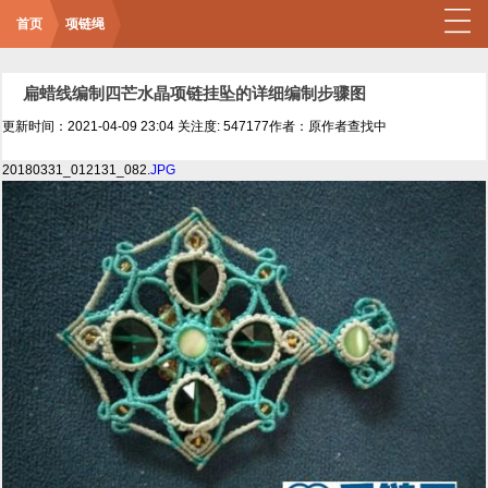
首页
项链绳
扁蜡线编制四芒水晶项链挂坠的详细编制步骤图
更新时间：2021-04-09 23:04
关注度: 547177
作者：原作者查找中
20180331_012131_082.
JPG