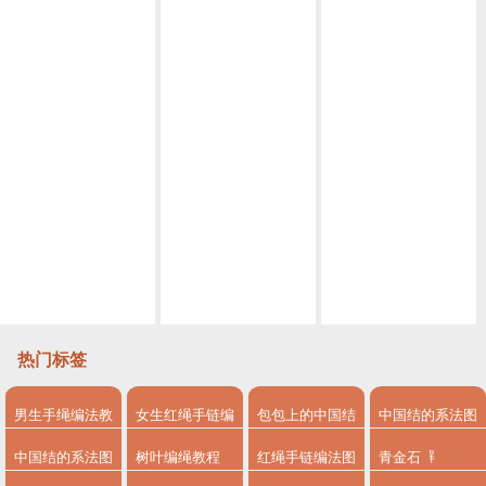
DIY本命年红绳
[编绳教程]古风流苏书签 简单仙气十足 编法用到了金刚结 讲到了制作流苏的方法 也可以做好挂在手机壳上 做一款美美的手机吊坠
小白也能学会的古风挂饰 编绳教程视频挂饰古风教程视频 第1节
［编绳］圆满结简约手绳 这是一款很适合做情侣款的手绳 红黑经典搭配 常用的四股辫编法,线圈的制作以及短绕线和蛇结的打法!
简单易上手的古风挂饰教程视频 编绳教程视频挂饰教程视频第2节
编绳教程- 双色金刚结情侣手绳 蛇结与包芯金刚结编法相结合的一款红黑经典配色的情侣手绳 情人节快到了 把你的心意送给他吧!
编绳教程视频黑天鹅胸针 丝巾扣 教程视频第1节
编绳教程-同心结 之铃 古风铃铛手绳 diy编手链教程 男生的配色可为黑蓝配 也非常漂亮哦
“编织”十字结编法之[永恒] 红色手绳 详细的教大家玉米结的编法 用了香槟色的车轮水晶珠 闪闪亮 很简单的一款手链 教你5分钟DIY手链接教程
热门标签
男生手绳编法教
女生红绳手链编
包包上的中国结
中国结的系法图
程
法
系法图解
解
中国结的系法图
树叶编绳教程
红绳手链编法图
青金石