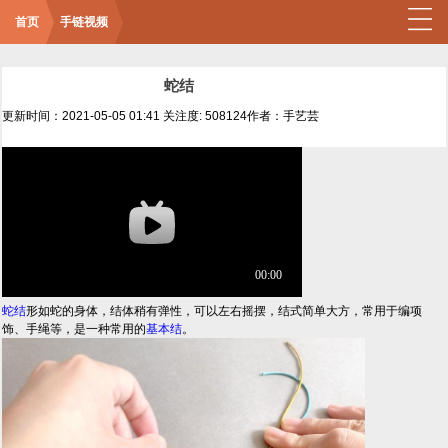
首页
手链视频
蛇结
更新时间：2021-05-05 01:41
关注度: 508124
作者：手艺芸
蛇结
形如蛇的身体，结体稍有弹性，可以左右摇摆，结式简单大方，常用于编项
饰、手绳等，是一种常用的
基本结
。