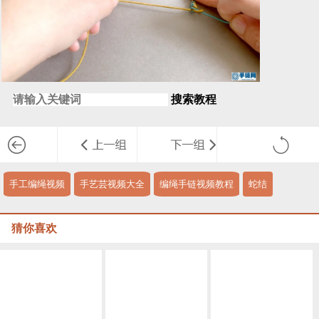
搜索教程
手工编绳视频
手艺芸视频大全
编绳手链视频教程
蛇结
猜你喜欢