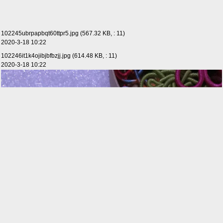
102245ubrpapbqt60ttpr5.jpg (567.32 KB, : 11)
2020-3-18 10:22
102246it1k4ojibjbfbzjj.jpg (614.48 KB, : 11)
2020-3-18 10:22