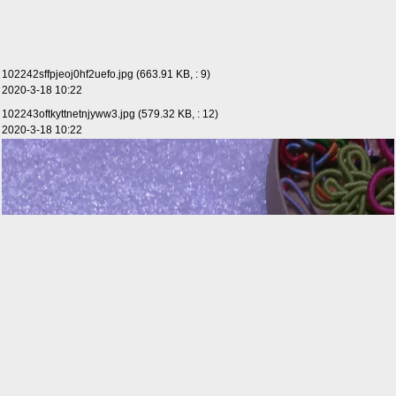
102242sffpjeoj0hf2uefo.jpg (663.91 KB, : 9)
2020-3-18 10:22
102243oftkyttnetnjyww3.jpg (579.32 KB, : 12)
2020-3-18 10:22