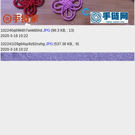
102240q69k6h7wiikt0ihd.
JPG
(96.3 KB, : 13)
2020-3-18 10:22
102241l29g64qz8z82nzhg.
JPG
(537.36 KB, : 9)
2020-3-18 10:22