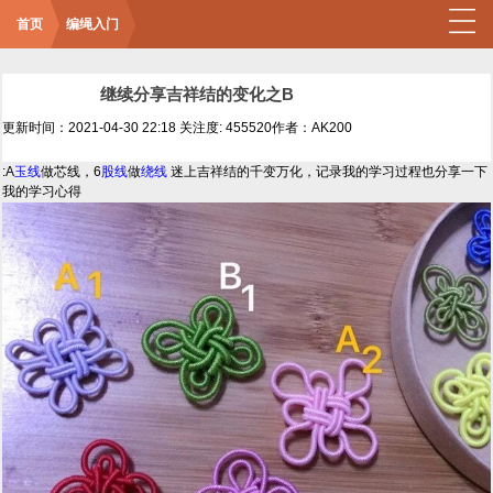
首页
编绳入门
继续分享吉祥结的变化之B
更新时间：2021-04-30 22:18
关注度: 455520
作者：AK200
:A
玉线
做芯线，6
股线
做
绕线
迷上吉祥结的千变万化，记录我的学习过程也分享一下
我的学习心得