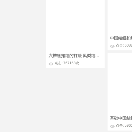
点击: 608
六辫纽扣结的打法 凤梨结的编织方法
点击: 767168次
基础中国结
点击: 596