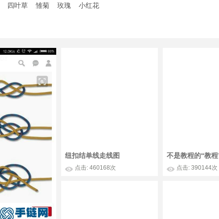
四叶草
雏菊
玫瑰
小红花
纽扣结单线走线图
不是教程的“教程
点击: 460168次
点击: 390144次