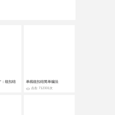
”：纽扣结
单线纽扣结简单编法
点击: 712331次