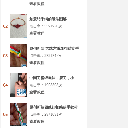
查看教程
如意结手绳的编法图解
02
点击率：5591920次
查看教程
原创新结-六线六瓣纽扣结徒手
教程
03
点击率：3231247次
查看教程
中国刀柄缠绳法，唐刀，小
刀，菜刀都能通用的缠法教程
04
点击率：1953363次
大全
查看教程
原创新结四线纽扣结徒手教程
05
点击率：2971031次
查看教程