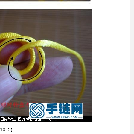
 1012)