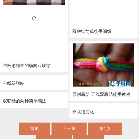
双联结简单徒手编织
跟杨老师学的横向双联结
主线双联结
原创新结-五线双联结徒手教程
双联结的两种简单编法
双联结变化
首页
上一页
第1页