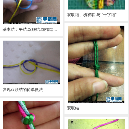
双联结、横双联 与 “十字结”
基本结：平结.双联结.纽扣结制作教程
发现双联结的简单做法
双联结