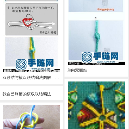
单向双联结
双联结与横双联结编法图解！（进来看看它们的不同与相同之处）
我自己琢磨的横双联结编法