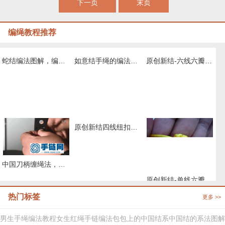
下一页
末页
编绳教程推荐
蛇结编法图解，编手链常用的基本结教程
如意结手绳的编法图解
原创新结-六线六瓣纽扣结徒手教程
原创新结四线纽扣结徒手教程
中国刀柄缠绳法，唐刀，小刀，菜刀都能通用的缠法教程大全
原创新结-单线六瓣长纽扣结徒手教程
热门标签
更多 >>
男生手绳编法教程
女生红绳手链编法
包包上的中国结系
中国结的系法图解