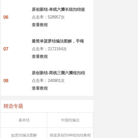
原创新结-单线六瓣长纽扣结徒
手教程
06
点击率：528957次
查看教程
最简单菠萝结编法图解，手绳
菠萝扣教程做法
07
点击率：2172164次
查看教程
原创新结-两线三圈六瓣纽扣结
徒手教程
08
点击率：240901次
查看教程
精选专题
基本结
中国结编法
如意结编法图解
胡波原创50种纽扣结教程