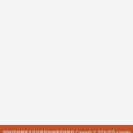
36840手链网每天提供最新的编绳手链教程 Copyright © 2019-2025
icmsdev