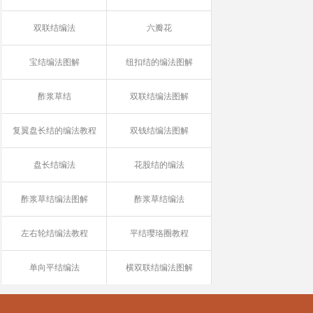
双联结编法
六瓣花
宝结编法图解
纽扣结的编法图解
酢浆草结
双联结编法图解
复翼盘长结的编法教程
双钱结编法图解
盘长结编法
花股结的编法
酢浆草结编法图解
酢浆草结编法
左右轮结编法教程
平结璎珞圈教程
单向平结编法
横双联结编法图解