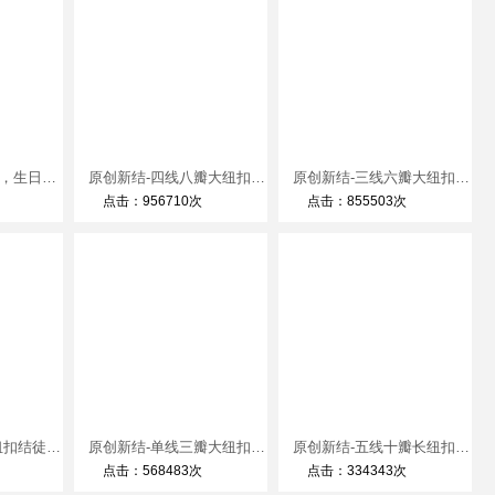
平结手链编法教程，生日礼品手工制作方法
原创新结-四线八瓣大纽扣结徒手教程
原创新结-三线六瓣大纽扣结徒手教程
点击：956710次
点击：855503次
原创新结-六瓣大纽扣结徒手教程
原创新结-单线三瓣大纽扣结徒手教程
原创新结-五线十瓣长纽扣结徒手教程
点击：568483次
点击：334343次