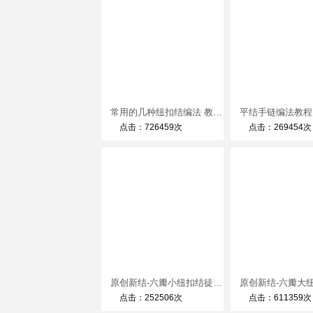
常用的几种纽扣结编法 教你编漂亮的纽扣结红绳手链
点击：726459次
点击：269454次
原创新结-六瓣小纽扣结徒手教程
点击：252506次
点击：611359次