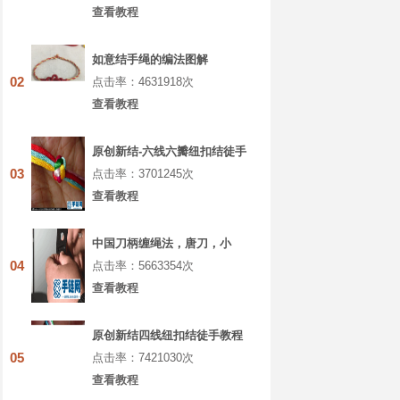
查看教程
如意结手绳的编法图解
02
点击率：4631918次
查看教程
原创新结-六线六瓣纽扣结徒手
教程
03
点击率：3701245次
查看教程
中国刀柄缠绳法，唐刀，小
刀，菜刀都能通用的缠法教程
04
点击率：5663354次
大全
查看教程
原创新结四线纽扣结徒手教程
05
点击率：7421030次
查看教程