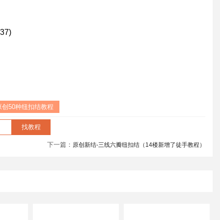
37)
原创50种纽扣结教程
下一篇：
原创新结-三线六瓣纽扣结（14楼新增了徒手教程）