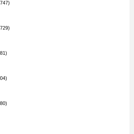
 747)
 729)
81)
04)
80)