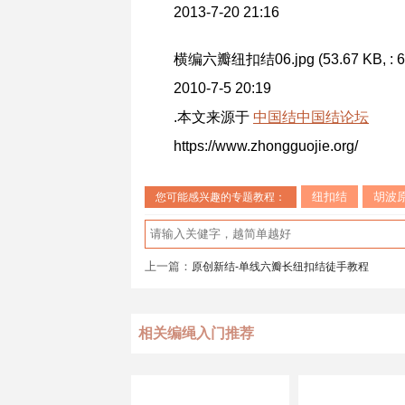
2013-7-20 21:16
横编六瓣纽扣结06.jpg (53.67 KB, : 6
2010-7-5 20:19
.本文来源于
中国结
中国结论坛
https://www.zhongguojie.org/
纽扣结
胡波
您可能感兴趣的专题教程：
上一篇：
原创新结-单线六瓣长纽扣结徒手教程
相关编绳入门推荐