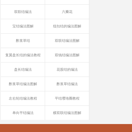
双联结编法
六瓣花
宝结编法图解
纽扣结的编法图解
酢浆草结
双联结编法图解
复翼盘长结的编法教程
双钱结编法图解
盘长结编法
花股结的编法
酢浆草结编法图解
酢浆草结编法
左右轮结编法教程
平结璎珞圈教程
单向平结编法
横双联结编法图解