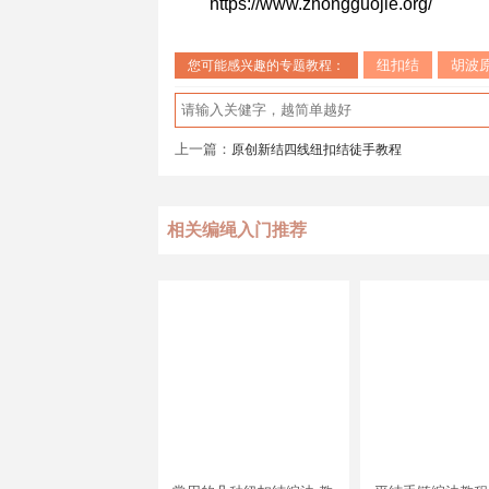
https://www.zhongguojie.org/
纽扣结
胡波
您可能感兴趣的专题教程：
上一篇：
原创新结四线纽扣结徒手教程
相关编绳入门推荐