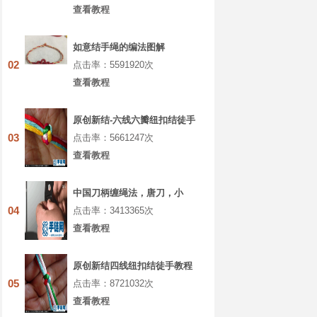
查看教程
如意结手绳的编法图解
02
点击率：5591920次
查看教程
原创新结-六线六瓣纽扣结徒手
教程
03
点击率：5661247次
查看教程
中国刀柄缠绳法，唐刀，小
刀，菜刀都能通用的缠法教程
04
点击率：3413365次
大全
查看教程
原创新结四线纽扣结徒手教程
05
点击率：8721032次
查看教程