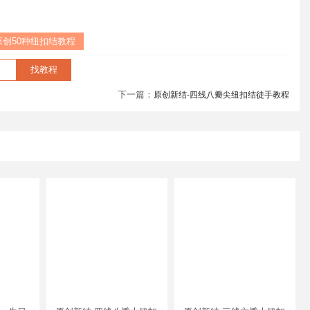
原创50种纽扣结教程
下一篇：
原创新结-四线八瓣尖纽扣结徒手教程