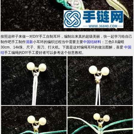
按照这样子来做一对DIY手工自制耳环，编制出来真的超级美丽，快一起学习给自己
制作吧手工制作
清新
小耳环的编织过程当中需要主要
中国结材料
：三色0.8扁蜡
30cm、14k珠、尺子、剪刀、打火机。下面是这对编绳耳环的做法图解，喜爱
中国
结
手工编绳的DIY手工爱好者可以参考这个创意教程。