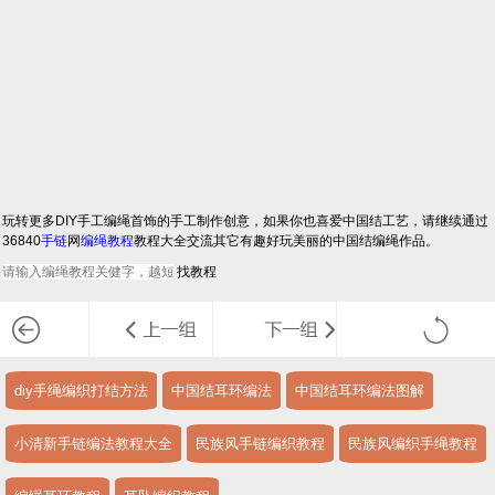
玩转更多DIY手工编绳首饰的手工制作创意，如果你也喜爱中国结工艺，请继续通过
36840
手链
网
编绳教程
教程大全交流其它有趣好玩美丽的中国结编绳作品。
diy手绳编织打结方法
中国结耳环编法
中国结耳环编法图解
小清新手链编法教程大全
民族风手链编织教程
民族风编织手绳教程