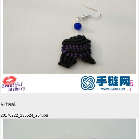
制作完成
20170222_235524_254.jpg