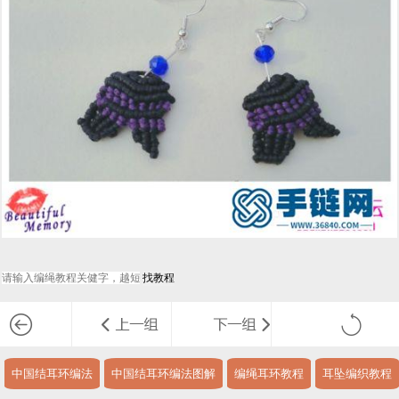
中国结耳环编法
中国结耳环编法图解
编绳耳环教程
耳坠编织教程