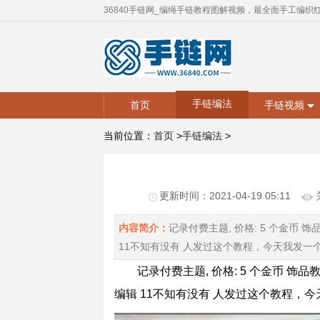
36840手链网_编绳手链教程图解视频，最全面手工编织
手链编法
首页
手链视频
当前位置：
首页
>
手链编法
>
更新时间：2021-04-19 05:11
内容简介：
记录付费主题, 价格: 5 个金币 饰品教
11不知有没有 人发过这个教程，今天我发一个。先借张图
记录付费主题, 价格: 5 个金币 饰品教程
编辑 11不知有没有 人发过这个教程，