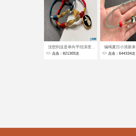
没想到这是单向平结演变出来的手绳，竞然也可以这么美，手残党也能轻松学会
点击：821305次
点击：644334次