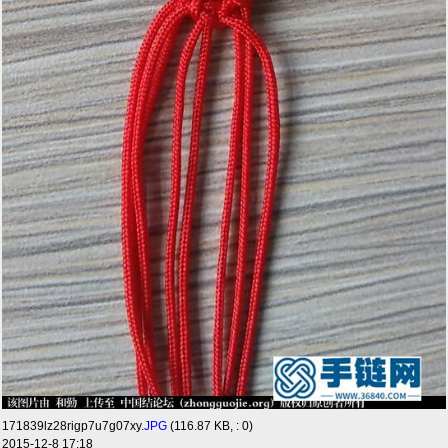
171839lz28rigp7u7g07xy.
JPG
(116.87 KB, : 0)
2015-12-8 17:18