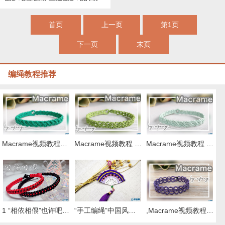
首页
上一页
第1页
下一页
末页
编绳教程推荐
Macrame视频教程，清新外网手链编织步骤
Macrame视频教程 by Afeng 编绳,6股绳编法（1）,Macrame视频教程 手链
Macrame视频教程 ,六股斜卷结手绳编织的方法
,Macrame视频教程 8股绳手链编法步骤
“手工编绳”中国风桃花扇挂件编织教程视频（上集）
1 “相依相偎”也许吧0 取名 情侣手绳