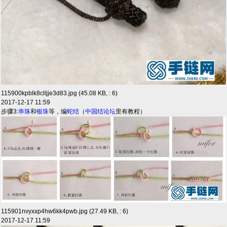
115900kpblk8clljje3d83.jpg (45.08 KB, : 6)
2017-12-17 11:59
步骤3:
串珠
和
银珠
等，编
蛇结
（
中国结论坛
里有教程）
115901nvyxxp4hw6kk4pwb.jpg (27.49 KB, : 6)
2017-12-17 11:59