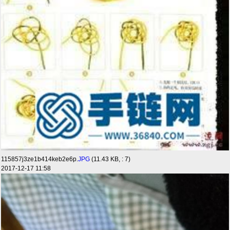
115857j3ze1b414keb2e6p.
JPG
(11.43 KB, : 7)
2017-12-17 11:58