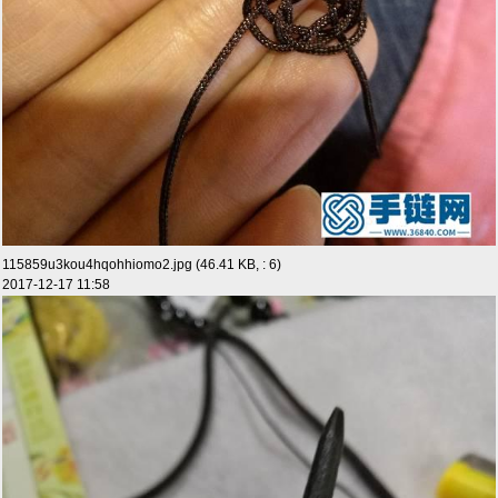
115859u3kou4hqohhiomo2.jpg (46.41 KB, : 6)
2017-12-17 11:58