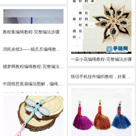
教程集编绳教程-完整编法步骤
消耗余线3――猫爪爪编绳教程-完整编法步骤
一朵小花编绳教程-完整编法步骤
捕梦网教程编绳教程-完整编法步骤
情侣手机挂件编织教程，好看的手机挂件编绳教程
中国线芭蕉扇编法图解，编绳扇子的制作过程
小树叶编绳教程-完整编法步骤