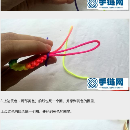
3.上边黄色（尾部黄色）的线也绕一个圈。并穿到黄色的圈里。
上边红色的线也绕一个圈。并穿到黄色的圈里。