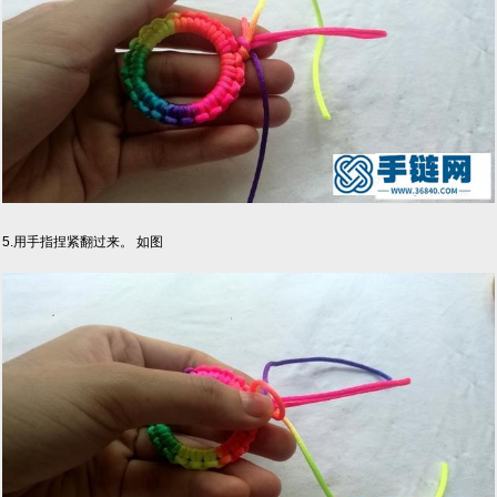
5.用手指捏紧翻过来。 如图