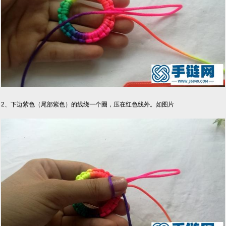
2、下边紫色（尾部紫色）的线绕一个圈，压在红色线外。如图片