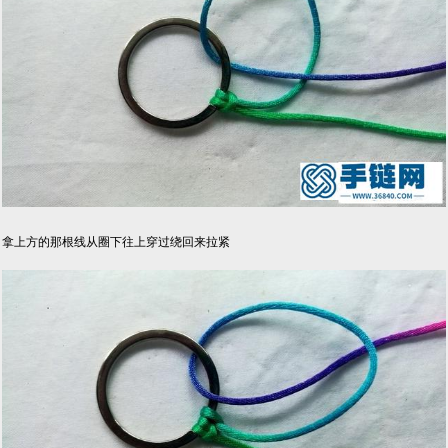
拿上方的那根线从圈下往上穿过绕回来拉紧