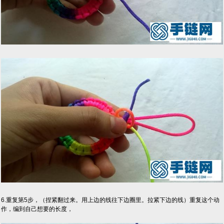
6.重复第5步，（捏紧翻过来。用上边的线往下边圈里。拉紧下边的线）重复这个动
作，编到自己想要的长度，