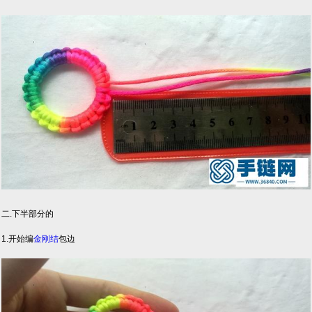
二.下半部分的
1.开始编
金刚结
包边