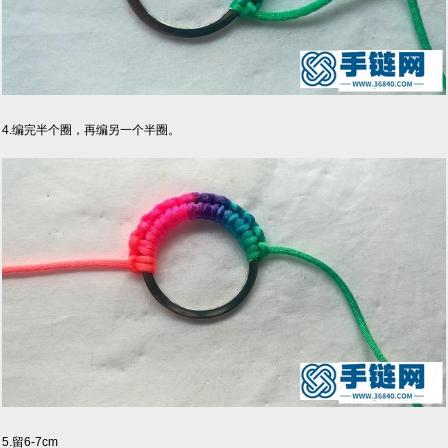
4.编完半个圈，再编另一个半圈。
5.留6-7cm