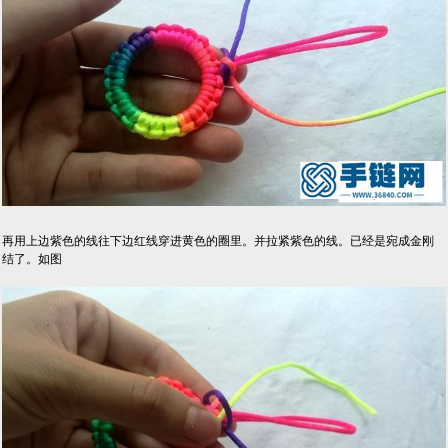
再用上边紫色的线往下边红线穿进黄色的圈里。并拉紧紫色的线。已经是宛成金刚
结了。如图