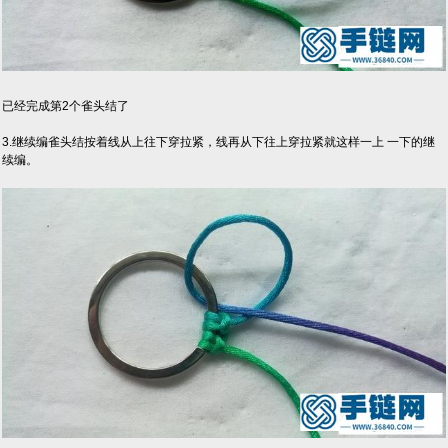
已经完成第2个雀头结了
3.继续编雀头结按着线从上往下穿拉紧，线再从下往上穿拉紧就这样一上 一下的继
续编。