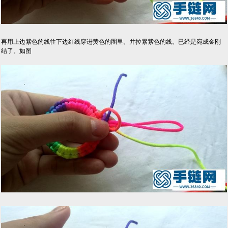
再用上边紫色的线往下边红线穿进黄色的圈里。并拉紧紫色的线。已经是宛成金刚
结了。如图