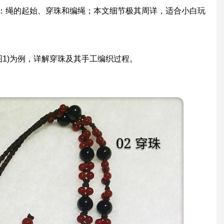
节：绳的起始、穿珠和编绳；本文细节极其周详，适合小白玩
图1)为例，详解穿珠及其手工编织过程。