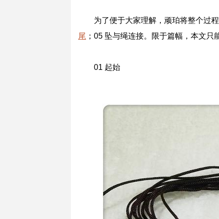
为了便于大家理解，顽珀将整个过程分为
尾
；05 坠与绳连接。限于篇幅，本文只
01 起始