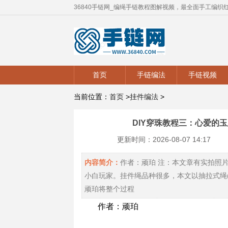
36840手链网_编绳手链教程图解视频，最全面手工编织
首页
手链编法
手链视频
当前位置：
首页
>
挂件编法
>
DIY穿珠教程三：心爱的玉
更新时间：2026-08-07 14:17
内容简介：
作者：顽珀 注：本文章有实拍照
小白玩家。挂件绳品种很多，本文以抽拉式绳(
顽珀将整个过程
作者：顽珀