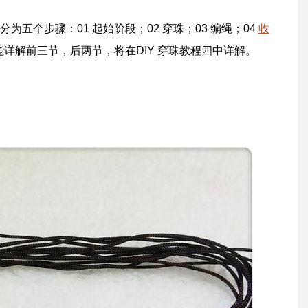
五个步骤：01 起始阶段；02 穿珠；03 编绳；04
收
能详解前三节，后两节，将在DIY 穿珠教程四中详解。