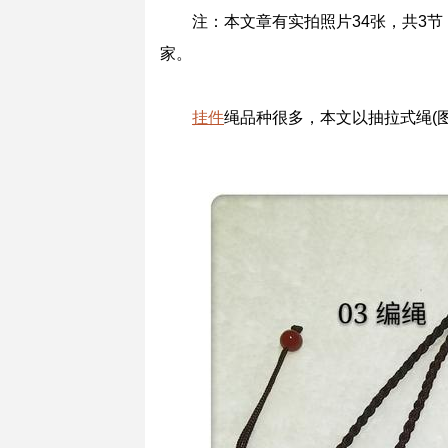
注：本文章有实拍照片34张，共3
家。
挂件
绳品种很多，本文以抽拉式绳(