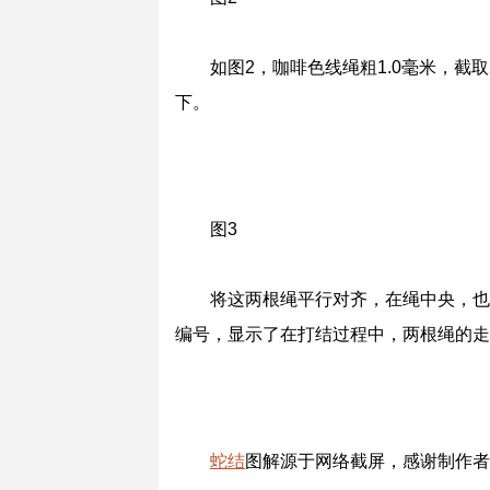
如图2，咖啡色线绳粗1.0毫米，截
下。