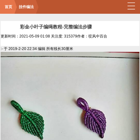
首页
挂件编法
彩金小叶子编绳教程-完整编法步骤
更新时间：2021-05-09 01:08
关注度: 315379
作者：哎风中百合
:- 于 2019-2-20 22:34 编辑 所有线长30厘米