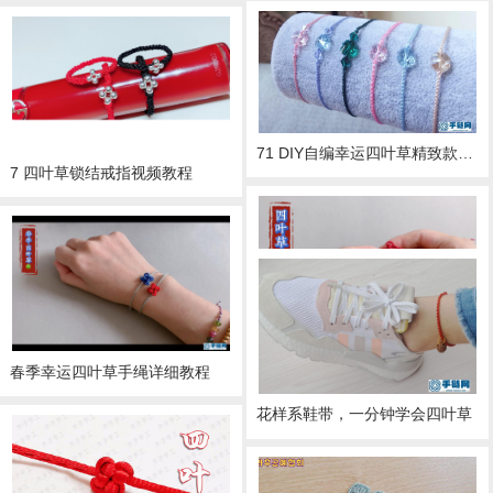
71 DIY自编幸运四叶草精致款水晶手绳视频教程
7 四叶草锁结戒指视频教程
徒手幸运四叶草结教程
春季幸运四叶草手绳详细教程
花样系鞋带，一分钟学会四叶草