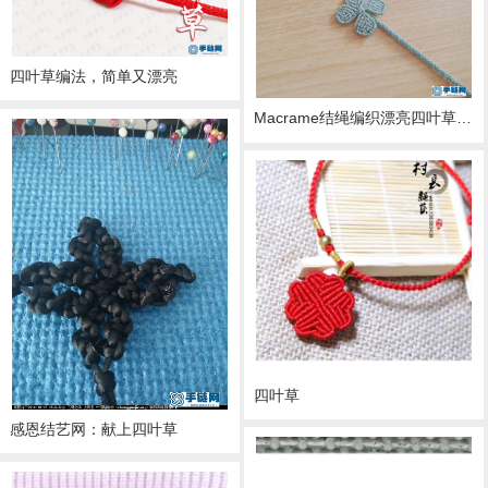
四叶草编法，简单又漂亮
Macrame结绳编织漂亮四叶草书签
四叶草
感恩结艺网：献上四叶草