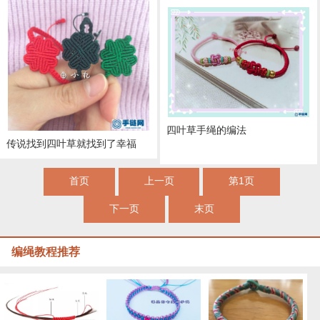
四叶草手绳的编法
传说找到四叶草就找到了幸福
首页
上一页
第1页
下一页
末页
四叶草（小花）手链教程
编绳教程推荐