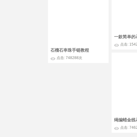
一款简单的
点击: 154
石榴石串珠手链教程
点击: 748288次
点击: 746