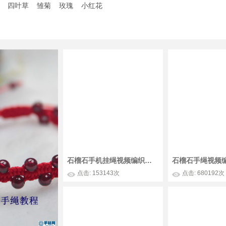
四叶草
雏菊
玫瑰
小红花
石榴石手机挂绳视频编织教程视频
点击: 153143次
点击: 680192次