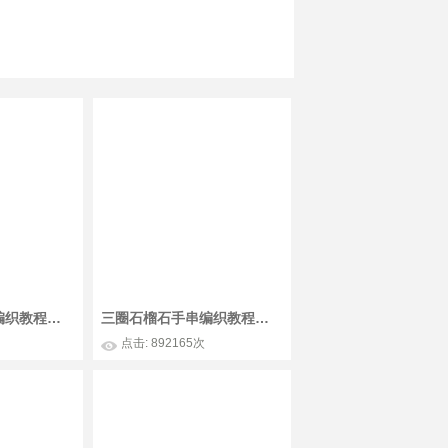
石榴石手绳视频编织教程视频
三圈石榴石手串编织教程视频
点击: 892165次