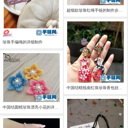
超细款珍珠红绳手链的制作步骤图
珍珠手编绳的详细制作
中国结蜡线南红珠珍珠香包挂饰的详细编制方法
中国结圆蜡珍珠漂亮小花的详细编制方法