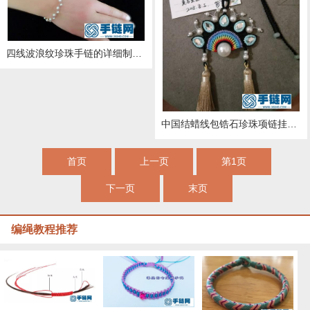
四线波浪纹珍珠手链的详细制作教程
中国结蜡线包锆石珍珠项链挂饰的详细编制教程
首页
上一页
第1页
下一页
末页
编绳教程推荐