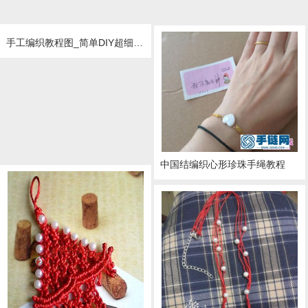
手工编织教程图_简单DIY超细款珍珠红绳手绳
中国结编织心形珍珠手绳教程