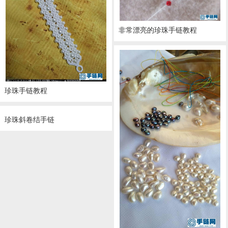
非常漂亮的珍珠手链教程
珍珠手链教程
珍珠斜卷结手链