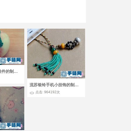
绳编小叶子手机挂件的制作教程
流苏银铃手机小挂饰的制作方法
点击: 964192次