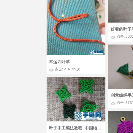
好看的叶子
点击: 506
幸运四叶草
点击: 216199次
点击: 876
叶子手工编法教程_中国结编绳小小柿子叶